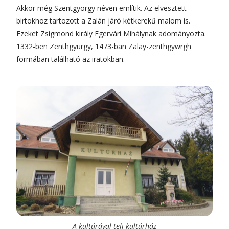
Akkor még Szentgyörgy néven említik. Az elvesztett
birtokhoz tartozott a Zalán járó kétkerekű malom is.
Ezeket Zsigmond király Egervári Mihálynak adományozta.
1332-ben Zenthgyurgy, 1473-ban Zalay-zenthgywrgh
formában található az iratokban.
A kultúrával teli kultúrház