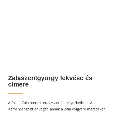
Zalaszentgyörgy fekvése és
címere
A falu a Zala három teraszszintjén helyezkedik el. A
Kemeneshát itt ér véget, annak a Zala völgyére meredeken