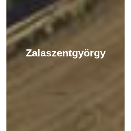
Zalaszentgyörgy