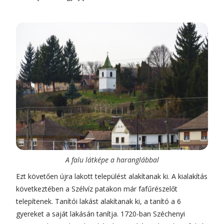
A falu látképe a haranglábbal
Ezt követően újra lakott települést alakítanak ki. A kialakítás
következtében a Szélvíz patakon már fafűrészelőt
telepítenek. Tanítói lakást alakítanak ki, a tanító a 6
gyereket a saját lakásán tanítja. 1720-ban Széchenyi