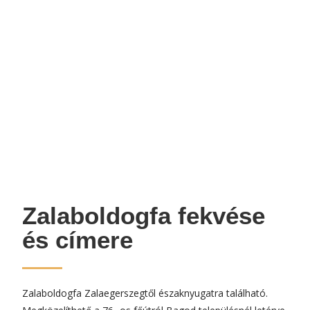
Zalaboldogfa fekvése
és címere
Zalaboldogfa Zalaegerszegtől északnyugatra található.