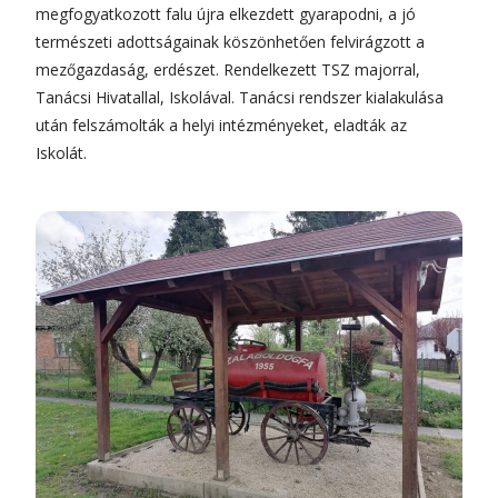
megfogyatkozott falu újra elkezdett gyarapodni, a jó
természeti adottságainak köszönhetően felvirágzott a
mezőgazdaság, erdészet. Rendelkezett TSZ majorral,
Tanácsi Hivatallal, Iskolával. Tanácsi rendszer kialakulása
után felszámolták a helyi intézményeket, eladták az
Iskolát.