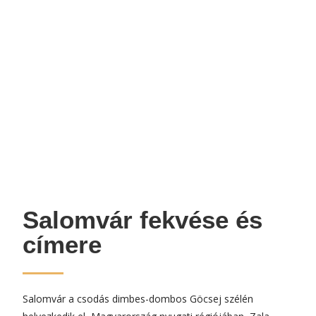
Salomvár fekvése és
címere
Salomvár a csodás dimbes-dombos Göcsej szélén